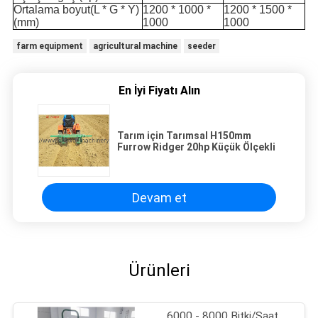
Ortalama boyut
(L * G * Y)
1200 * 1000 *
1200 * 1500 *
(mm)
1000
1000
farm equipment
agricultural machine
seeder
En İyi Fiyatı Alın
Tarım için Tarımsal H150mm
Furrow Ridger 20hp Küçük Ölçekli
Devam et
Ürünleri
6000 - 8000 Bitki/Saat