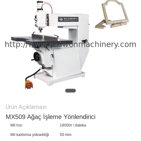
PRIVACY
POLICY
Ürün Açıklaması
MX509 Ağaç İşleme Yönlendirici
Mil hızı
18000r / dakika
Mil kaldırma yüksekliği
50 mm