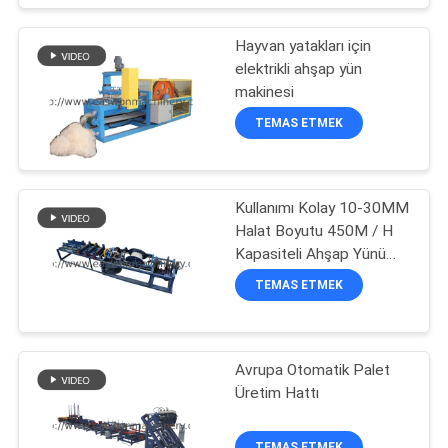
Hayvan yatakları için
elektrikli ahşap yün
makinesi
TEMAS ETMEK
Kullanımı Kolay 10-30MM
Halat Boyutu 450M / H
Kapasiteli Ahşap Yünü
Halat Makinesi
TEMAS ETMEK
Avrupa Otomatik Palet
Üretim Hattı
TEMAS ETMEK