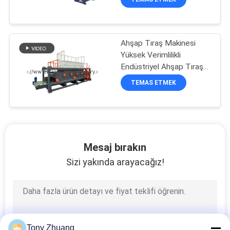
Ahşap Tıraş Makinesi
Yüksek Verimlilikli
Endüstriyel Ahşap Tıraş
Makinesi
TEMAS ETMEK
Mesaj bırakın
Sizi yakında arayacağız!
Tony Zhuang