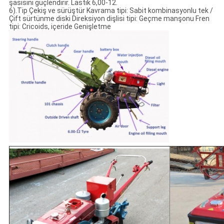
şasisini güçlendirir. Lastik 6,00-12.
6).Tip Çekiş ve sürüştür Kavrama tipi: Sabit kombinasyonlu tek /
Çift sürtünme diski Direksiyon dişlisi tipi: Geçme manşonu Fren
tipi: Cricoids, içeride Genişletme