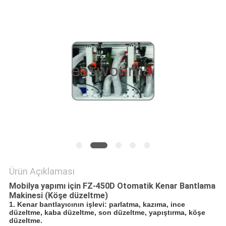
PRIVACY
POLICY
Ürün Açıklaması
Mobilya yapımı için FZ-450D Otomatik Kenar Bantlama
Makinesi (Köşe düzeltme)
1.
Kenar bantlayıcının işlevi: parlatma, kazıma, ince
düzeltme, kaba düzeltme, son düzeltme, yapıştırma, köşe
düzeltme.