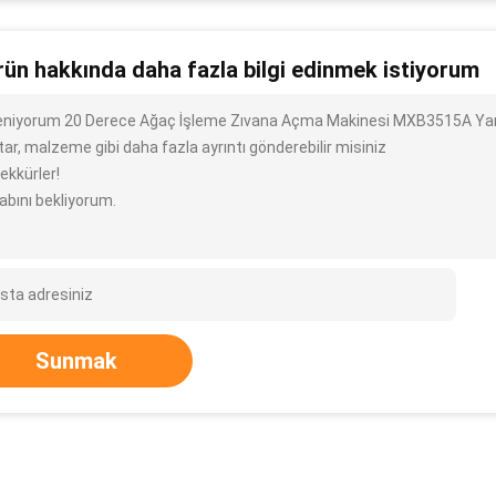
rün hakkında daha fazla bilgi edinmek istiyorum
ileniyorum 20 Derece Ağaç İşleme Zıvana Açma Makinesi MXB3515A Yarı 
ar, malzeme gibi daha fazla ayrıntı gönderebilir misiniz
ekkürler!
abını bekliyorum.
Sunmak