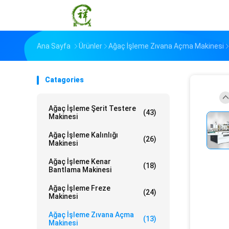
Ana Sayfa
Ürünler
Ağaç İşleme Zıvana Açma Makinesi
Catagories
Ağaç İşleme Şerit Testere
(43)
Makinesi
Ağaç İşleme Kalınlığı
(26)
Makinesi
Ağaç İşleme Kenar
(18)
Bantlama Makinesi
Ağaç İşleme Freze
(24)
Makinesi
Ağaç İşleme Zıvana Açma
(13)
Makinesi